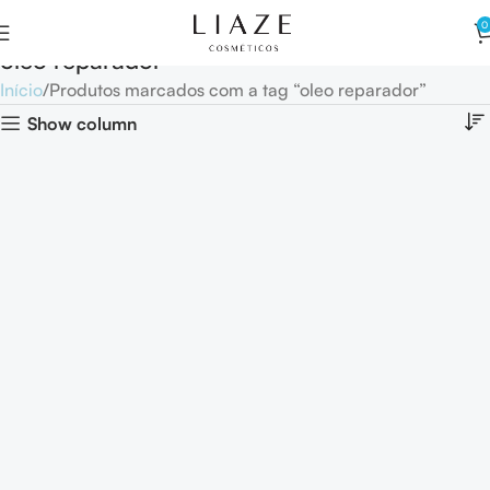
0
oleo reparador
Início
Produtos marcados com a tag “oleo reparador”
Show column