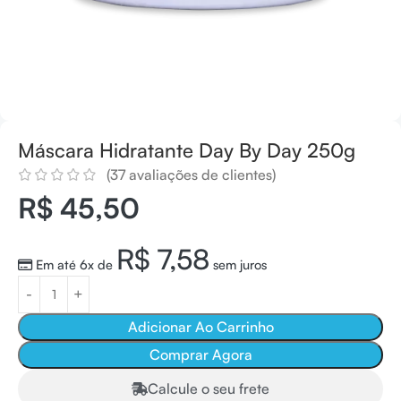
Máscara Hidratante Day By Day 250g
(
37
avaliações de clientes)
R$
45,50
R$
7,58
Em até 6x de
sem juros
Adicionar Ao Carrinho
Comprar Agora
Calcule o seu frete