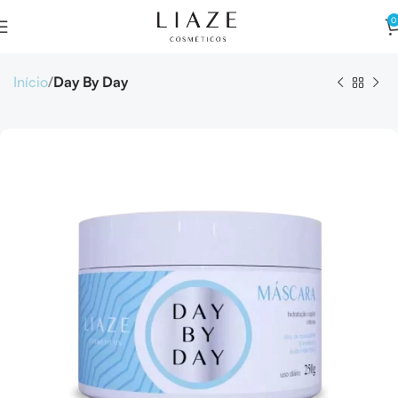
0
Início
Day By Day