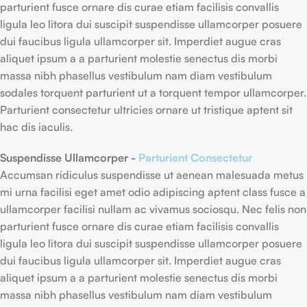
parturient fusce ornare dis curae etiam facilisis convallis
ligula leo litora dui suscipit suspendisse ullamcorper posuere
dui faucibus ligula ullamcorper sit. Imperdiet augue cras
aliquet ipsum a a parturient molestie senectus dis morbi
massa nibh phasellus vestibulum nam diam vestibulum
sodales torquent parturient ut a torquent tempor ullamcorper.
Parturient consectetur ultricies ornare ut tristique aptent sit
hac dis iaculis.
Suspendisse Ullamcorper -
Parturient Consectetur
Accumsan ridiculus suspendisse ut aenean malesuada metus
mi urna facilisi eget amet odio adipiscing aptent class fusce a
ullamcorper facilisi nullam ac vivamus sociosqu. Nec felis non
parturient fusce ornare dis curae etiam facilisis convallis
ligula leo litora dui suscipit suspendisse ullamcorper posuere
dui faucibus ligula ullamcorper sit. Imperdiet augue cras
aliquet ipsum a a parturient molestie senectus dis morbi
massa nibh phasellus vestibulum nam diam vestibulum