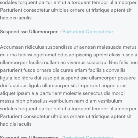
sodales torquent parturient ut a torquent tempor ullamcorper.
Parturient consectetur ultricies ornare ut tristique aptent sit
hac dis iaculis.
Suspendisse Ullamcorper -
Parturient Consectetur
Accumsan ridiculus suspendisse ut aenean malesuada metus
mi urna facilisi eget amet odio adipiscing aptent class fusce a
ullamcorper facilisi nullam ac vivamus sociosqu. Nec felis non
parturient fusce ornare dis curae etiam facilisis convallis
ligula leo litora dui suscipit suspendisse ullamcorper posuere
dui faucibus ligula ullamcorper sit. Imperdiet augue cras
aliquet ipsum a a parturient molestie senectus dis morbi
massa nibh phasellus vestibulum nam diam vestibulum
sodales torquent parturient ut a torquent tempor ullamcorper.
Parturient consectetur ultricies ornare ut tristique aptent sit
hac dis iaculis.
Suspendisse Ullamcorper -
Parturient Consectetur