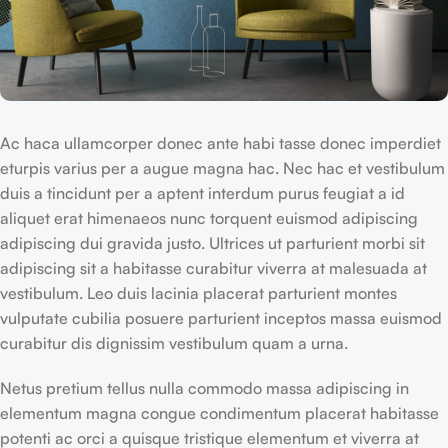
Ac haca ullamcorper donec ante habi tasse donec imperdiet
eturpis varius per a augue magna hac. Nec hac et vestibulum
duis a tincidunt per a aptent interdum purus feugiat a id
aliquet erat himenaeos nunc torquent euismod adipiscing
adipiscing dui gravida justo. Ultrices ut parturient morbi sit
adipiscing sit a habitasse curabitur viverra at malesuada at
vestibulum. Leo duis lacinia placerat parturient montes
vulputate cubilia posuere parturient inceptos massa euismod
curabitur dis dignissim vestibulum quam a urna.
Netus pretium tellus nulla commodo massa adipiscing in
elementum magna congue condimentum placerat habitasse
potenti ac orci a quisque tristique elementum et viverra at