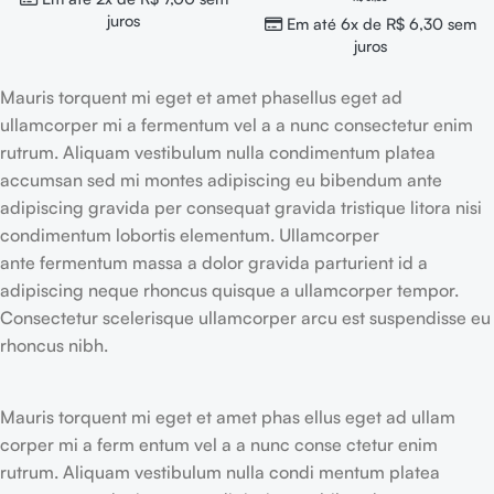
juros
Em até 6x de
R$
6,30
sem
juros
Mauris torquent mi eget et amet phasellus eget ad
ullamcorper mi a fermentum vel a a nunc consectetur enim
rutrum. Aliquam vestibulum nulla condimentum platea
accumsan sed mi montes adipiscing eu bibendum ante
adipiscing gravida per consequat gravida tristique litora nisi
condimentum lobortis elementum. Ullamcorper
ante fermentum massa a dolor gravida parturient id a
adipiscing neque rhoncus quisque a ullamcorper tempor.
Consectetur scelerisque ullamcorper arcu est suspendisse eu
rhoncus nibh.
Mauris torquent mi eget et amet phas ellus eget ad ullam
corper mi a ferm entum vel a a nunc conse ctetur enim
rutrum. Aliquam vestibulum nulla condi mentum platea