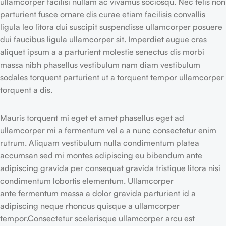
ullamcorper facilisi nullam ac vivamus sociosqu. Nec felis non
parturient fusce ornare dis curae etiam facilisis convallis
ligula leo litora dui suscipit suspendisse ullamcorper posuere
dui faucibus ligula ullamcorper sit. Imperdiet augue cras
aliquet ipsum a a parturient molestie senectus dis morbi
massa nibh phasellus vestibulum nam diam vestibulum
sodales torquent parturient ut a torquent tempor ullamcorper
torquent a dis.
Mauris torquent mi eget et amet phasellus eget ad
ullamcorper mi a fermentum vel a a nunc consectetur enim
rutrum. Aliquam vestibulum nulla condimentum platea
accumsan sed mi montes adipiscing eu bibendum ante
adipiscing gravida per consequat gravida tristique litora nisi
condimentum lobortis elementum. Ullamcorper
ante fermentum massa a dolor gravida parturient id a
adipiscing neque rhoncus quisque a ullamcorper
tempor.Consectetur scelerisque ullamcorper arcu est