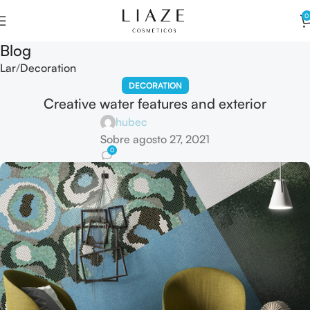
0
Blog
Lar
Decoration
DECORATION
Creative water features and exterior
hubec
Sobre agosto 27, 2021
0