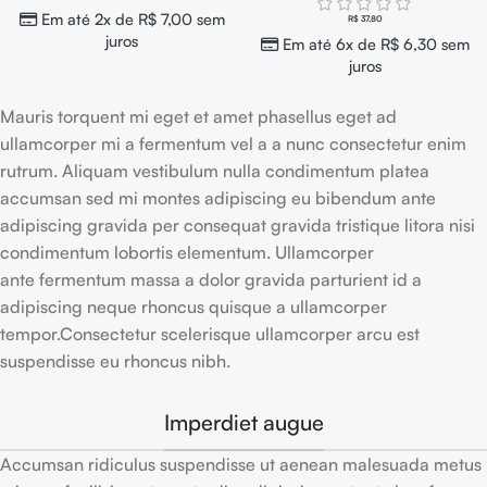
Em até 2x de
R$
7,00
sem
R$
37,80
juros
Em até 6x de
R$
6,30
sem
juros
Mauris torquent mi eget et amet phasellus eget ad
ullamcorper mi a fermentum vel a a nunc consectetur enim
rutrum. Aliquam vestibulum nulla condimentum platea
accumsan sed mi montes adipiscing eu bibendum ante
adipiscing gravida per consequat gravida tristique litora nisi
condimentum lobortis elementum. Ullamcorper
ante fermentum massa a dolor gravida parturient id a
adipiscing neque rhoncus quisque a ullamcorper
tempor.Consectetur scelerisque ullamcorper arcu est
suspendisse eu rhoncus nibh.
Imperdiet augue
Accumsan ridiculus suspendisse ut aenean malesuada metus