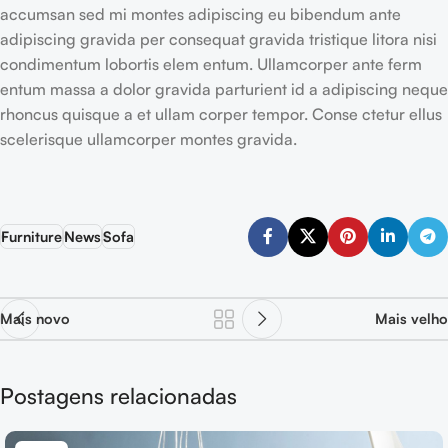
accumsan sed mi montes adipiscing eu bibendum ante
adipiscing gravida per consequat gravida tristique litora nisi
condimentum lobortis elem entum. Ullamcorper ante ferm
entum massa a dolor gravida parturient id a adipiscing neque
rhoncus quisque a et ullam corper tempor. Conse ctetur ellus
scelerisque ullamcorper montes gravida.
Furniture
News
Sofa
Mais novo
Mais velho
Postagens relacionadas