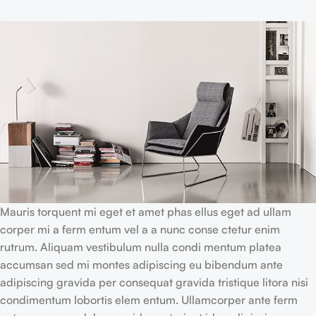
Mauris torquent mi eget et amet phas ellus eget ad ullam
corper mi a ferm entum vel a a nunc conse ctetur enim
rutrum. Aliquam vestibulum nulla condi mentum platea
accumsan sed mi montes adipiscing eu bibendum ante
adipiscing gravida per consequat gravida tristique litora nisi
condimentum lobortis elem entum. Ullamcorper ante ferm