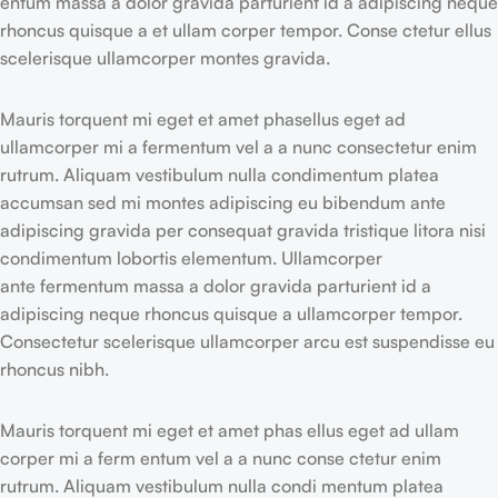
entum massa a dolor gravida parturient id a adipiscing neque
rhoncus quisque a et ullam corper tempor. Conse ctetur ellus
scelerisque ullamcorper montes gravida.
Mauris torquent mi eget et amet phasellus eget ad
ullamcorper mi a fermentum vel a a nunc consectetur enim
rutrum. Aliquam vestibulum nulla condimentum platea
accumsan sed mi montes adipiscing eu bibendum ante
adipiscing gravida per consequat gravida tristique litora nisi
condimentum lobortis elementum. Ullamcorper
ante fermentum massa a dolor gravida parturient id a
adipiscing neque rhoncus quisque a ullamcorper tempor.
Consectetur scelerisque ullamcorper arcu est suspendisse eu
rhoncus nibh.
Mauris torquent mi eget et amet phas ellus eget ad ullam
corper mi a ferm entum vel a a nunc conse ctetur enim
rutrum. Aliquam vestibulum nulla condi mentum platea