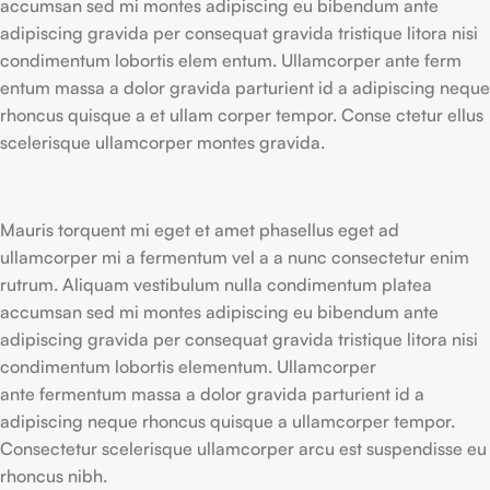
accumsan sed mi montes adipiscing eu bibendum ante
adipiscing gravida per consequat gravida tristique litora nisi
condimentum lobortis elem entum. Ullamcorper ante ferm
entum massa a dolor gravida parturient id a adipiscing neque
rhoncus quisque a et ullam corper tempor. Conse ctetur ellus
scelerisque ullamcorper montes gravida.
Mauris torquent mi eget et amet phasellus eget ad
ullamcorper mi a fermentum vel a a nunc consectetur enim
rutrum. Aliquam vestibulum nulla condimentum platea
accumsan sed mi montes adipiscing eu bibendum ante
adipiscing gravida per consequat gravida tristique litora nisi
condimentum lobortis elementum. Ullamcorper
ante fermentum massa a dolor gravida parturient id a
adipiscing neque rhoncus quisque a ullamcorper tempor.
Consectetur scelerisque ullamcorper arcu est suspendisse eu
rhoncus nibh.