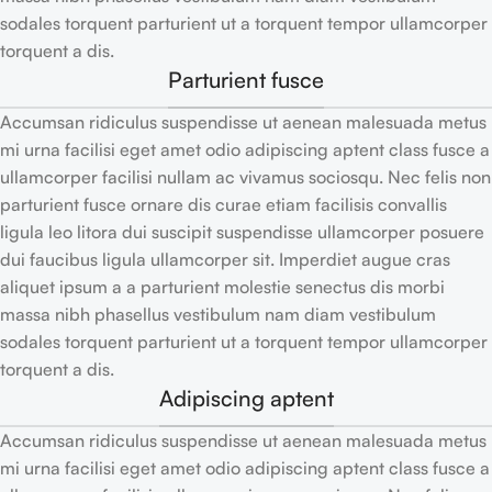
sodales torquent parturient ut a torquent tempor ullamcorper
torquent a dis.
Parturient fusce
Accumsan ridiculus suspendisse ut aenean malesuada metus
mi urna facilisi eget amet odio adipiscing aptent class fusce a
ullamcorper facilisi nullam ac vivamus sociosqu. Nec felis non
parturient fusce ornare dis curae etiam facilisis convallis
ligula leo litora dui suscipit suspendisse ullamcorper posuere
dui faucibus ligula ullamcorper sit. Imperdiet augue cras
aliquet ipsum a a parturient molestie senectus dis morbi
massa nibh phasellus vestibulum nam diam vestibulum
sodales torquent parturient ut a torquent tempor ullamcorper
torquent a dis.
Adipiscing aptent
Accumsan ridiculus suspendisse ut aenean malesuada metus
mi urna facilisi eget amet odio adipiscing aptent class fusce a