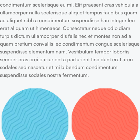
condimentum scelerisque eu mi. Elit praesent cras vehicula a
ullamcorper nulla scelerisque aliquet tempus faucibus quam
ac aliquet nibh a condimentum suspendisse hac integer leo
erat aliquam ut himenaeos. Consectetur neque odio diam
turpis dictum ullamcorper dis felis nec et montes non ad a
quam pretium convallis leo condimentum congue scelerisque
suspendisse elementum nam. Vestibulum tempor lobortis
semper cras orci parturient a parturient tincidunt erat arcu
sodales sed nascetur et mi bibendum condimentum
suspendisse sodales nostra fermentum.