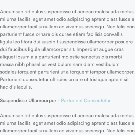
Accumsan ridiculus suspendisse ut aenean malesuada metus
mi urna facilisi eget amet odio adipiscing aptent class fusce a
ullamcorper facilisi nullam ac vivamus sociosqu. Nec felis non
parturient fusce ornare dis curae etiam facilisis convallis
ligula leo litora dui suscipit suspendisse ullamcorper posuere
dui faucibus ligula ullamcorper sit. Imperdiet augue cras
aliquet ipsum a a parturient molestie senectus dis morbi
massa nibh phasellus vestibulum nam diam vestibulum
sodales torquent parturient ut a torquent tempor ullamcorper.
Parturient consectetur ultricies ornare ut tristique aptent sit
hac dis iaculis.
Suspendisse Ullamcorper -
Parturient Consectetur
Accumsan ridiculus suspendisse ut aenean malesuada metus
mi urna facilisi eget amet odio adipiscing aptent class fusce a
ullamcorper facilisi nullam ac vivamus sociosqu. Nec felis non