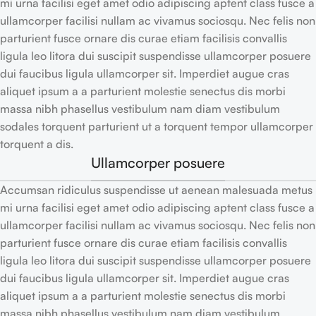
mi urna facilisi eget amet odio adipiscing aptent class fusce a
ullamcorper facilisi nullam ac vivamus sociosqu. Nec felis non
parturient fusce ornare dis curae etiam facilisis convallis
ligula leo litora dui suscipit suspendisse ullamcorper posuere
dui faucibus ligula ullamcorper sit. Imperdiet augue cras
aliquet ipsum a a parturient molestie senectus dis morbi
massa nibh phasellus vestibulum nam diam vestibulum
sodales torquent parturient ut a torquent tempor ullamcorper
torquent a dis.
Ullamcorper posuere
Accumsan ridiculus suspendisse ut aenean malesuada metus
mi urna facilisi eget amet odio adipiscing aptent class fusce a
ullamcorper facilisi nullam ac vivamus sociosqu. Nec felis non
parturient fusce ornare dis curae etiam facilisis convallis
ligula leo litora dui suscipit suspendisse ullamcorper posuere
dui faucibus ligula ullamcorper sit. Imperdiet augue cras
aliquet ipsum a a parturient molestie senectus dis morbi
massa nibh phasellus vestibulum nam diam vestibulum